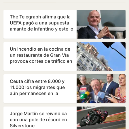
The Telegraph afirma que la
UEFA pagó a una supuesta
amante de Infantino y este lo
niega
Un incendio en la cocina de
un restaurante de Gran Vía
provoca cortes de tráfico en
el centro de…
Ceuta cifra entre 8.000 y
11.000 los migrantes que
aún permanecen en la
ciudad
Jorge Martín se reivindica
con una pole de récord en
Silverstone