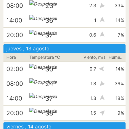
23°
08:00
2.3
33%
36°
14:00
1
14%
37°
20:00
0.6
7%
jueves , 13 agosto
Hora
Temperatura °C
Viento, m/s
Humedad
30°
02:00
0.7
14%
24°
08:00
1.8
36%
37°
14:00
1.3
18%
38°
20:00
1.5
9%
viernes , 14 agosto