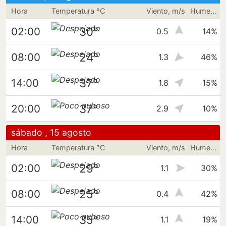
Hora
Temperatura °C
Viento, m/s
Humedad
30°
02:00
0.5
14%
24°
08:00
1.3
46%
37°
14:00
1.8
15%
37°
20:00
2.9
10%
sábado , 15 agosto
Hora
Temperatura °C
Viento, m/s
Humedad
29°
02:00
1.1
30%
25°
08:00
0.4
42%
35°
14:00
1.1
19%