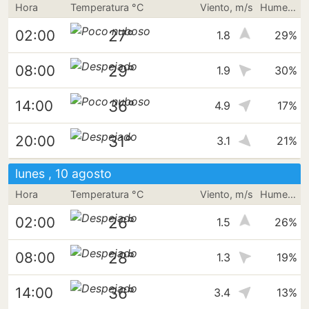
Hora
Temperatura °C
Viento, m/s
Humedad
27°
02:00
1.8
29%
29°
08:00
1.9
30%
36°
14:00
4.9
17%
31°
20:00
3.1
21%
lunes , 10 agosto
Hora
Temperatura °C
Viento, m/s
Humedad
26°
02:00
1.5
26%
28°
08:00
1.3
19%
36°
14:00
3.4
13%