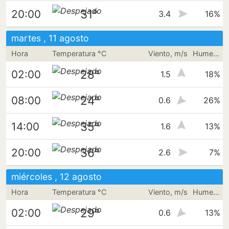
31°
20:00
3.4
16%
martes , 11 agosto
Hora
Temperatura °C
Viento, m/s
Humedad
28°
02:00
1.5
18%
24°
08:00
0.6
26%
35°
14:00
1.6
13%
36°
20:00
2.6
7%
miércoles , 12 agosto
Hora
Temperatura °C
Viento, m/s
Humedad
29°
02:00
0.6
13%