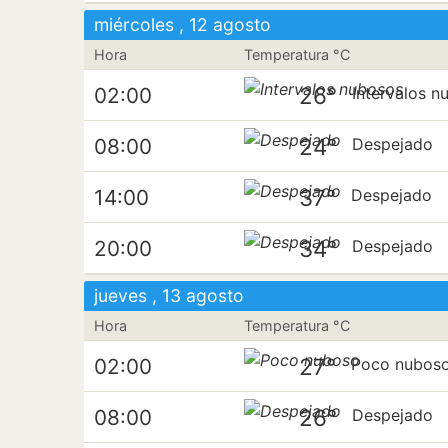
miércoles , 12 agosto
Hora
Temperatura °C
26°
02:00
Intervalos n
24°
08:00
Despejado
37°
14:00
Despejado
34°
20:00
Despejado
jueves , 13 agosto
Hora
Temperatura °C
27°
02:00
Poco nubos
26°
08:00
Despejado