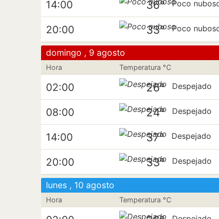
36°
14:00
Poco nubos
33°
20:00
Poco nubos
domingo , 9 agosto
Hora
Temperatura °C
26°
02:00
Despejado
24°
08:00
Despejado
37°
14:00
Despejado
33°
20:00
Despejado
lunes , 10 agosto
Hora
Temperatura °C
Despejado