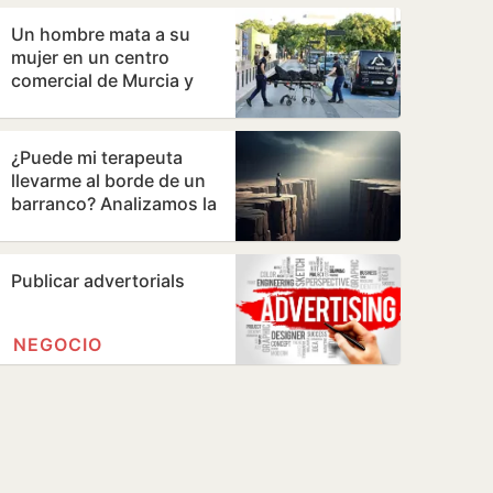
de extinción
Un hombre mata a su
mujer en un centro
comercial de Murcia y
logra huir
¿Puede mi terapeuta
llevarme al borde de un
barranco? Analizamos la
terapia de los Andic
Publicar advertorials
NEGOCIO