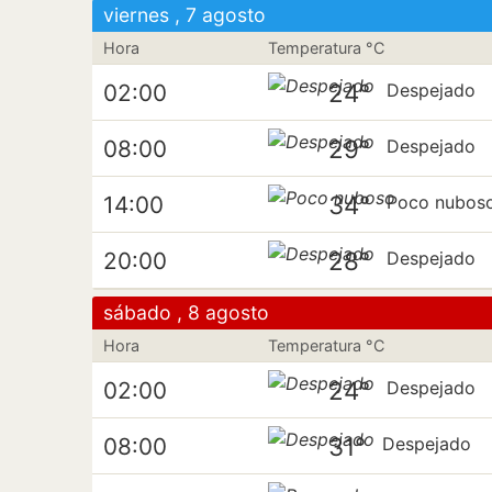
viernes , 7 agosto
Hora
Temperatura °C
24°
02:00
Despejado
29°
08:00
Despejado
34°
14:00
Poco nubos
28°
20:00
Despejado
sábado , 8 agosto
Hora
Temperatura °C
24°
02:00
Despejado
31°
08:00
Despejado