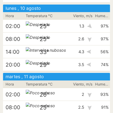
lunes , 10 agosto
Hora
Temperatura °C
Viento, m/s
Humedad
25°
02:00
1.3
97%
25°
08:00
2.6
97%
33°
14:00
4.3
56%
29°
20:00
3.5
74%
martes , 11 agosto
Hora
Temperatura °C
Viento, m/s
Humedad
26°
02:00
2
93%
25°
08:00
2.5
91%