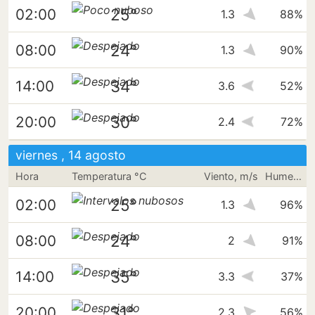
25°
02:00
1.3
88%
24°
08:00
1.3
90%
34°
14:00
3.6
52%
30°
20:00
2.4
72%
viernes , 14 agosto
Hora
Temperatura °C
Viento, m/s
Humedad
25°
02:00
1.3
96%
24°
08:00
2
91%
35°
14:00
3.3
37%
31°
20:00
2.3
56%