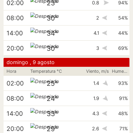
23°
02:00
0.8
94%
30°
08:00
2
54%
34°
14:00
4.1
44%
30°
20:00
3
69%
domingo , 9 agosto
Hora
Temperatura °C
Viento, m/s
Humedad
25°
02:00
1.4
93%
24°
08:00
1.9
91%
33°
14:00
4.3
48%
29°
20:00
2.6
71%