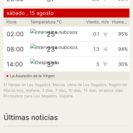
sábado , 15 agosto
Hora
Temperatura °C
Viento, m/s
Humedad
25°
02:00
0.1
95%
23°
08:00
1.3
94%
37°
14:00
3
30%
La Asunción de la Virgen
El tiempo en Los Segados, Murcia, clima de Los Segados, Región de
Murcia hoy, mañana, 3 días, 7 días, 10 días, 15 días, en estos días.
Pronóstico para Los Segados. España.
Últimas noticias