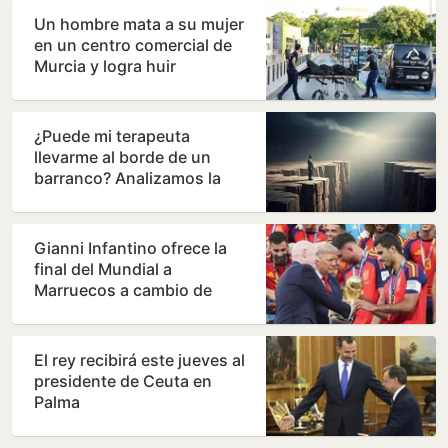
Un hombre mata a su mujer
en un centro comercial de
Murcia y logra huir
¿Puede mi terapeuta
llevarme al borde de un
barranco? Analizamos la
terapia de los Andic
Gianni Infantino ofrece la
final del Mundial a
Marruecos a cambio de
apoyos para su continuidad,
…
El rey recibirá este jueves al
presidente de Ceuta en
Palma