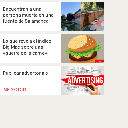
violado»
Encuentran a una
persona muerta en una
fuente de Salamanca
Lo que revela el índice
Big Mac sobre una
«guerra de la carne»
monetaria a escala
mundial
Publicar advertorials
NEGOCIO