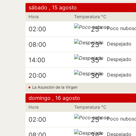
sábado , 15 agosto
Hora
Temperatura °C
25°
02:00
Poco nubos
23°
08:00
Despejado
35°
14:00
Despejado
30°
20:00
Despejado
La Asunción de la Virgen
domingo , 16 agosto
Hora
Temperatura °C
25°
02:00
Poco nubos
24°
08:00
Despejado