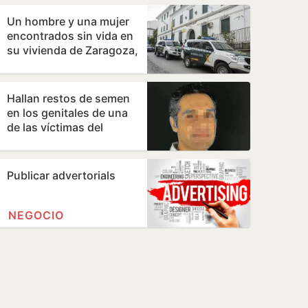
mundial
Un hombre y una mujer
encontrados sin vida en
su vivienda de Zaragoza,
con signos de violencia
Hallan restos de semen
en los genitales de una
de las víctimas del
cirujano acusado de
violar en sus…
Publicar advertorials
NEGOCIO