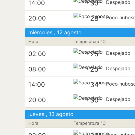
33°
14:00
Despejado
28°
20:00
Poco nubos
miércoles , 12 agosto
Hora
Temperatura °C
25°
02:00
Despejado
25°
08:00
Despejado
34°
14:00
Poco nubos
30°
20:00
Despejado
jueves , 13 agosto
Hora
Temperatura °C
Poco nubos