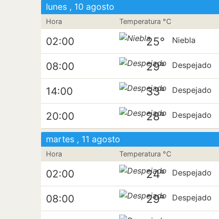
lunes , 10 agosto
Hora
Temperatura °C
25°
02:00
Niebla
29°
08:00
Despejado
33°
14:00
Despejado
28°
20:00
Despejado
martes , 11 agosto
Hora
Temperatura °C
24°
02:00
Despejado
29°
08:00
Despejado