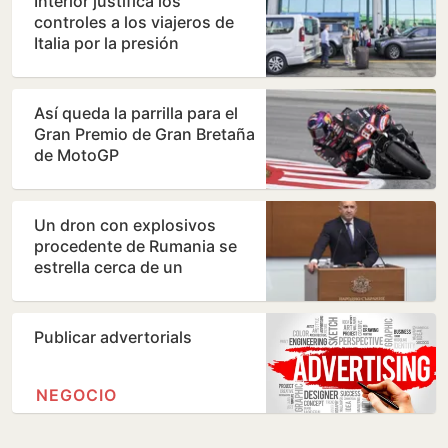
Interior justifica los
controles a los viajeros de
Italia por la presión
migratoria en su país
Así queda la parrilla para el
Gran Premio de Gran Bretaña
de MotoGP
Un dron con explosivos
procedente de Rumania se
estrella cerca de un
gasoducto en Bulgaria
Publicar advertorials
NEGOCIO