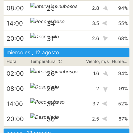
25°
08:00
2.8
94%
34°
14:00
3.5
55%
31°
20:00
2.6
68%
miércoles , 12 agosto
Hora
Temperatura °C
Viento, m/s
Humedad
26°
02:00
1.6
94%
26°
08:00
2
91%
34°
14:00
3.7
52%
30°
20:00
2.5
67%
jueves , 13 agosto