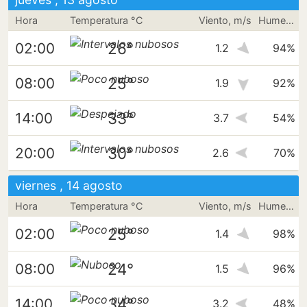
Hora
Temperatura °C
Viento, m/s
Humedad
26°
02:00
1.2
94%
25°
08:00
1.9
92%
33°
14:00
3.7
54%
30°
20:00
2.6
70%
viernes , 14 agosto
Hora
Temperatura °C
Viento, m/s
Humedad
25°
02:00
1.4
98%
24°
08:00
1.5
96%
34°
14:00
3.2
48%