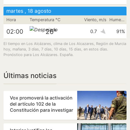
martes , 18 agosto
Hora
Temperatura °C
Viento, m/s
Humedad
26°
02:00
0.7
91%
El tiempo en Los Alcázares, clima de Los Alcazares, Región de Murcia
hoy, mañana, 3 días, 7 días, 10 días, 15 días, en estos días.
Pronóstico para Los Alcázares. España.
Últimas noticias
Vox promoverá la activación
del artículo 102 de la
Constitución para investigar
a Sánchez por…