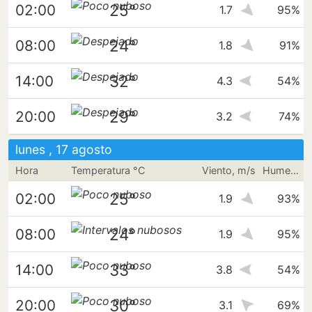
25°
02:00
1.7
95%
24°
08:00
1.8
91%
32°
14:00
4.3
54%
29°
20:00
3.2
74%
lunes , 17 agosto
Hora
Temperatura °C
Viento, m/s
Humedad
25°
02:00
1.9
93%
24°
08:00
1.9
95%
33°
14:00
3.8
54%
30°
20:00
3.1
69%