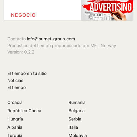
NEGOCIO
Contacto
info@ournet-group.com
Pronóstico del tiempo proporcionado por MET Norway
Version: 0.2.2
El tiempo en tu sitio
Noticias
El tiempo
Croacia
Rumanía
República Checa
Bulgaria
Hungría
Serbia
Albania
Italia
Turquía
Moldavia