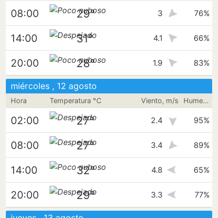
29°
08:00
3
76%
31°
14:00
4.1
66%
28°
20:00
1.9
83%
miércoles , 12 agosto
Hora
Temperatura °C
Viento, m/s
Humedad
27°
02:00
2.4
95%
27°
08:00
3.4
89%
32°
14:00
4.8
65%
29°
20:00
3.3
77%
jueves , 13 agosto