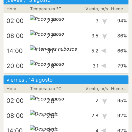
Hora
Temperatura °C
Viento, m/s
Humedad
27°
02:00
3
94%
27°
08:00
3.5
86%
31°
14:00
5.2
66%
29°
20:00
3.1
79%
viernes , 14 agosto
Hora
Temperatura °C
Viento, m/s
Humedad
26°
02:00
2
95%
26°
08:00
2.8
92%
32°
14:00
4
62%