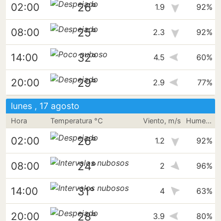
26°
02:00
1.9
92%
25°
08:00
2.3
92%
32°
14:00
4.5
60%
29°
20:00
2.9
77%
lunes , 17 agosto
Hora
Temperatura °C
Viento, m/s
Humedad
26°
02:00
1.2
92%
24°
08:00
2
96%
31°
14:00
4
63%
28°
20:00
3.9
80%