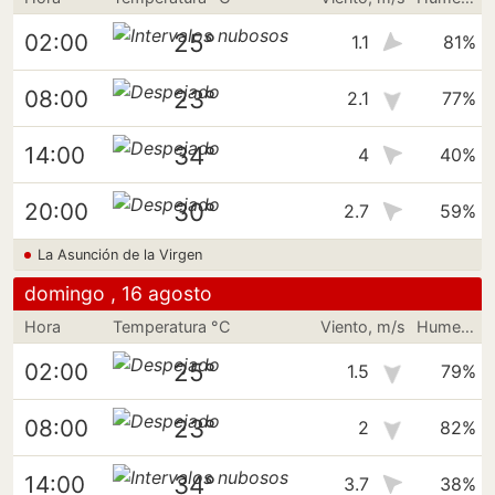
25°
02:00
1.1
81%
23°
08:00
2.1
77%
34°
14:00
4
40%
30°
20:00
2.7
59%
La Asunción de la Virgen
domingo , 16 agosto
Hora
Temperatura °C
Viento, m/s
Humedad
25°
02:00
1.5
79%
23°
08:00
2
82%
34°
14:00
3.7
38%