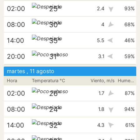
25°
02:00
2.4
93%
30°
08:00
4
68%
35°
14:00
5.5
46%
31°
20:00
3.1
59%
martes , 11 agosto
Hora
Temperatura °C
Viento, m/s
Humedad
26°
02:00
1.7
87%
24°
08:00
1.8
94%
32°
14:00
4.3
61%