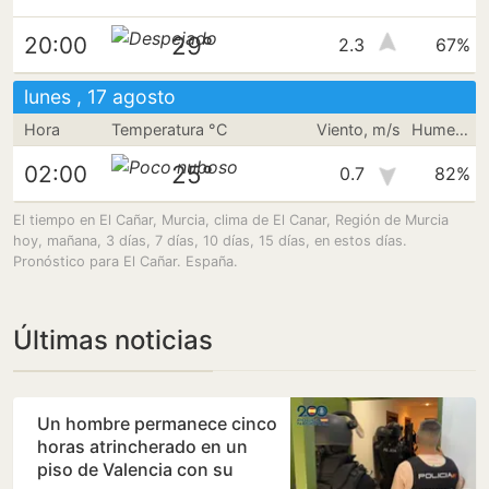
29°
20:00
2.3
67%
lunes , 17 agosto
Hora
Temperatura °C
Viento, m/s
Humedad
25°
02:00
0.7
82%
El tiempo en El Cañar, Murcia, clima de El Canar, Región de Murcia
hoy, mañana, 3 días, 7 días, 10 días, 15 días, en estos días.
Pronóstico para El Cañar. España.
Últimas noticias
Un hombre permanece cinco
horas atrincherado en un
piso de Valencia con su