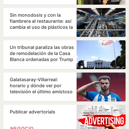
madre
Sin monodosis y con la
fiambrera al restaurante: así
cambia el uso de plásticos la
nueva directiva…
Un tribunal paraliza las obras
de remodelación de la Casa
Blanca ordenadas por Trump
Galatasaray-Villarreal:
horario y dónde ver por
televisión el último amistoso
de pretemporada del…
Publicar advertorials
NEGOCIO