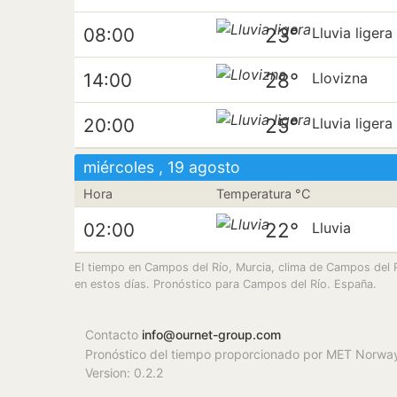
23°
08:00
Lluvia ligera
28°
14:00
Llovizna
25°
20:00
Lluvia ligera
miércoles , 19 agosto
Hora
Temperatura °C
22°
02:00
Lluvia
El tiempo en Campos del Río, Murcia, clima de Campos del Ri
en estos días. Pronóstico para Campos del Río. España.
Contacto
info@ournet-group.com
Pronóstico del tiempo proporcionado por MET Norwa
Version: 0.2.2