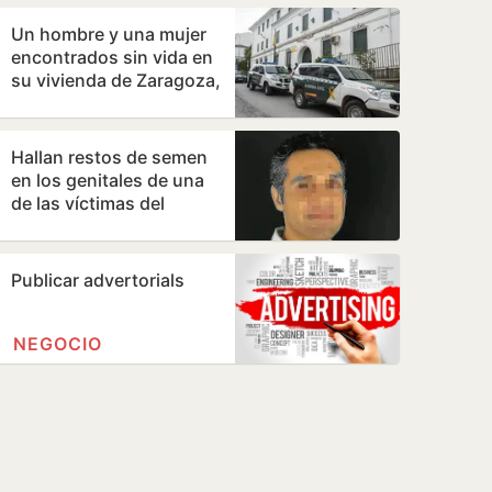
mundial
Un hombre y una mujer
encontrados sin vida en
su vivienda de Zaragoza,
con signos de violencia
Hallan restos de semen
en los genitales de una
de las víctimas del
cirujano acusado de
violar en sus…
Publicar advertorials
NEGOCIO