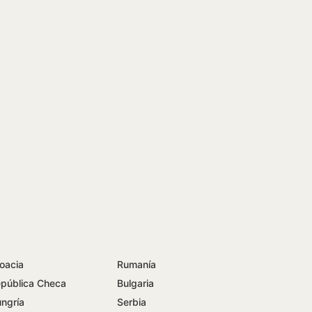
oacia
Rumanía
pública Checa
Bulgaria
ngría
Serbia