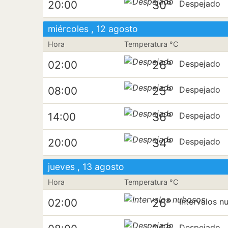
30°
20:00
Despejado
miércoles , 12 agosto
Hora
Temperatura °C
26°
02:00
Despejado
25°
08:00
Despejado
36°
14:00
Despejado
34°
20:00
Despejado
jueves , 13 agosto
Hora
Temperatura °C
26°
02:00
Intervalos n
Despejado