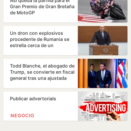
Así queda la parrilla para el
Gran Premio de Gran Bretaña
de MotoGP
Un dron con explosivos
procedente de Rumania se
estrella cerca de un
gasoducto en Bulgaria
Todd Blanche, el abogado de
Trump, se convierte en fiscal
general tras una ajustada
votación de…
Publicar advertorials
NEGOCIO