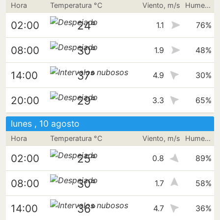
Hora
Temperatura °C
Viento, m/s
Humedad
24°
02:00
1.1
76%
30°
08:00
1.9
48%
37°
14:00
4.9
30%
29°
20:00
3.3
65%
lunes , 10 agosto
Hora
Temperatura °C
Viento, m/s
Humedad
25°
02:00
0.8
89%
30°
08:00
1.7
58%
36°
14:00
4.7
36%