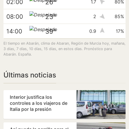
26°
02:00
1.7
80%
23°
08:00
2
85%
39°
14:00
0.9
17%
El tiempo en Abarán, clima de Abaran, Región de Murcia hoy, mañana,
3 días, 7 días, 10 días, 15 días, en estos días. Pronóstico para
Abarán. España.
Últimas noticias
Interior justifica los
controles a los viajeros de
Italia por la presión
migratoria en su país