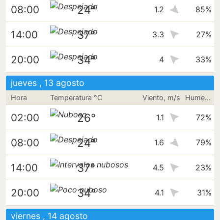
24°
08:00
1.2
85%
37°
14:00
3.3
27%
34°
20:00
4
33%
jueves , 13 agosto
Hora
Temperatura °C
Viento, m/s
Humedad
26°
02:00
1.1
72%
24°
08:00
1.6
79%
37°
14:00
4.5
23%
34°
20:00
4.1
31%
viernes , 14 agosto