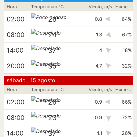
Hora
Temperatura °C
Viento, m/s
Humedad
26°
02:00
0.8
64%
24°
08:00
1.3
67%
37°
14:00
4
18%
35°
20:00
4.7
32%
sábado , 15 agosto
Hora
Temperatura °C
Viento, m/s
Humedad
26°
02:00
0.9
66%
23°
08:00
0.9
72%
37°
14:00
4.1
26%