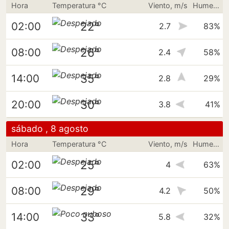
Hora
Temperatura °C
Viento, m/s
Humedad
22°
02:00
2.7
83%
26°
08:00
2.4
58%
35°
14:00
2.8
29%
30°
20:00
3.8
41%
sábado , 8 agosto
Hora
Temperatura °C
Viento, m/s
Humedad
25°
02:00
4
63%
29°
08:00
4.2
50%
33°
14:00
5.8
32%