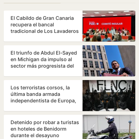
El Cabildo de Gran Canaria
recupera el bancal
tradicional de Los Lavaderos
de Artenara
El triunfo de Abdul El-Sayed
en Michigan da impulso al
sector más progresista del
Partido Demócrata
Los terroristas corsos, la
última banda armada
independentista de Europa,
declaran la guerra a los…
Detenido por robar a turistas
en hoteles de Benidorm
durante el desayuno