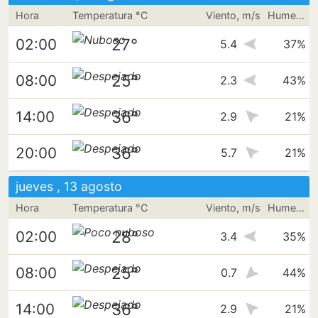
Hora
Temperatura °C
Viento, m/s
Humedad
27°
02:00
5.4
37%
25°
08:00
2.3
43%
36°
14:00
2.9
21%
36°
20:00
5.7
21%
jueves , 13 agosto
Hora
Temperatura °C
Viento, m/s
Humedad
28°
02:00
3.4
35%
25°
08:00
0.7
44%
36°
14:00
2.9
21%