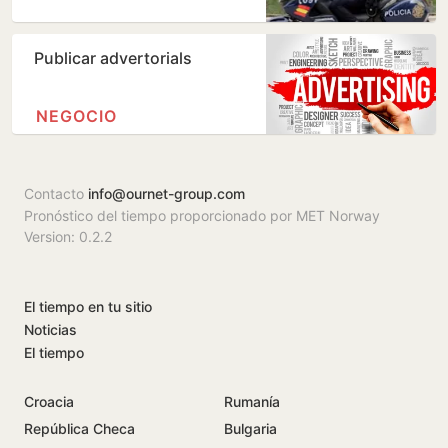
Publicar advertorials
NEGOCIO
Contacto
info@ournet-group.com
Pronóstico del tiempo proporcionado por MET Norway
Version: 0.2.2
El tiempo en tu sitio
Noticias
El tiempo
Croacia
Rumanía
República Checa
Bulgaria