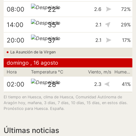
22°
08:00
2.6
72%
35°
14:00
2.1
29%
37°
20:00
2.1
17%
La Asunción de la Virgen
domingo , 16 agosto
Hora
Temperatura °C
Viento, m/s
Humedad
28°
02:00
2.3
41%
El tiempo en Huesca, clima de Huesca, Comunidad Autónoma de
Aragón hoy, mañana, 3 días, 7 días, 10 días, 15 días, en estos días.
Pronóstico para Huesca. España.
Últimas noticias