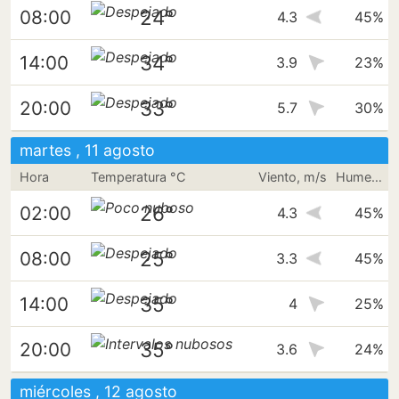
24°
08:00
4.3
45%
34°
14:00
3.9
23%
33°
20:00
5.7
30%
martes , 11 agosto
Hora
Temperatura °C
Viento, m/s
Humedad
26°
02:00
4.3
45%
25°
08:00
3.3
45%
35°
14:00
4
25%
35°
20:00
3.6
24%
miércoles , 12 agosto