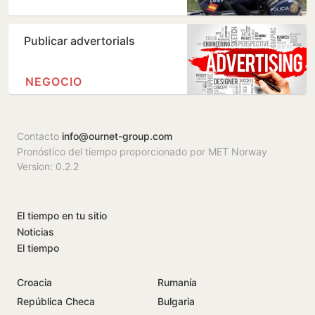
Publicar advertorials
NEGOCIO
Contacto
info@ournet-group.com
Pronóstico del tiempo proporcionado por MET Norway
Version: 0.2.2
El tiempo en tu sitio
Noticias
El tiempo
Croacia
Rumanía
República Checa
Bulgaria