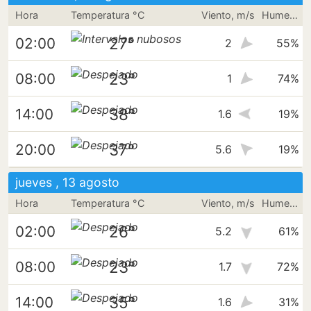
Hora
Temperatura °C
Viento, m/s
Humedad
27°
02:00
2
55%
23°
08:00
1
74%
38°
14:00
1.6
19%
37°
20:00
5.6
19%
jueves , 13 agosto
Hora
Temperatura °C
Viento, m/s
Humedad
26°
02:00
5.2
61%
23°
08:00
1.7
72%
35°
14:00
1.6
31%