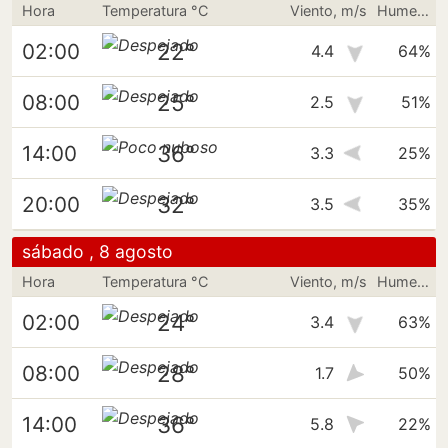
Hora
Temperatura °C
Viento, m/s
Humedad
22°
02:00
4.4
64%
25°
08:00
2.5
51%
36°
14:00
3.3
25%
32°
20:00
3.5
35%
sábado , 8 agosto
Hora
Temperatura °C
Viento, m/s
Humedad
24°
02:00
3.4
63%
28°
08:00
1.7
50%
36°
14:00
5.8
22%