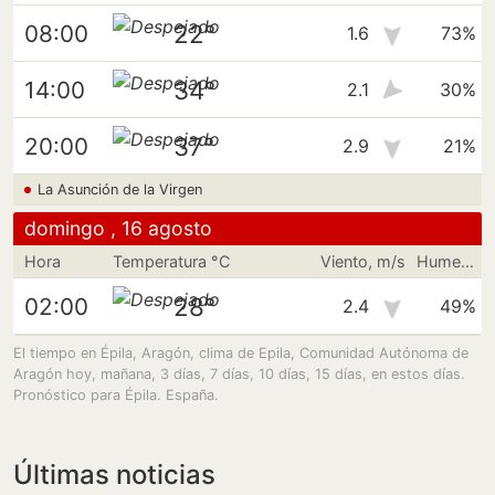
22°
08:00
1.6
73%
34°
14:00
2.1
30%
37°
20:00
2.9
21%
La Asunción de la Virgen
domingo , 16 agosto
Hora
Temperatura °C
Viento, m/s
Humedad
28°
02:00
2.4
49%
El tiempo en Épila, Aragón, clima de Epila, Comunidad Autónoma de
Aragón hoy, mañana, 3 días, 7 días, 10 días, 15 días, en estos días.
Pronóstico para Épila. España.
Últimas noticias