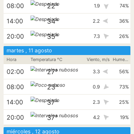
22°
08:00
1.9
74%
34°
14:00
2.2
36%
35°
20:00
7.3
26%
martes , 11 agosto
Hora
Temperatura °C
Viento, m/s
Humedad
27°
02:00
3.3
56%
23°
08:00
0.9
73%
37°
14:00
2.3
25%
37°
20:00
4.2
19%
miércoles , 12 agosto