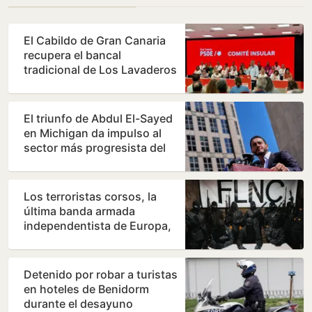
El Cabildo de Gran Canaria
recupera el bancal
tradicional de Los Lavaderos
de Artenara
El triunfo de Abdul El-Sayed
en Michigan da impulso al
sector más progresista del
Partido Demócrata
Los terroristas corsos, la
última banda armada
independentista de Europa,
declaran la guerra a los…
Detenido por robar a turistas
en hoteles de Benidorm
durante el desayuno