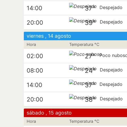
37°
14:00
Despejado
39°
20:00
Despejado
viernes , 14 agosto
Hora
Temperatura °C
27°
02:00
Poco nubos
24°
08:00
Despejado
37°
14:00
Despejado
38°
20:00
Despejado
sábado , 15 agosto
Hora
Temperatura °C