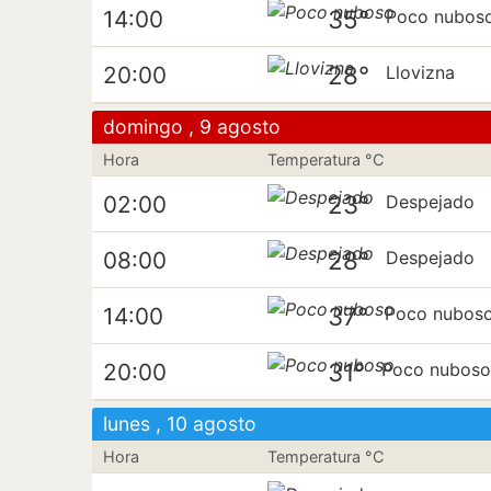
35°
14:00
Poco nubos
28°
20:00
Llovizna
domingo , 9 agosto
Hora
Temperatura °C
23°
02:00
Despejado
28°
08:00
Despejado
37°
14:00
Poco nubos
31°
20:00
Poco nubos
lunes , 10 agosto
Hora
Temperatura °C