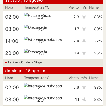
sábado , 15 agosto
Hora
Temperatura °C
Viento, m/s
Humedad
22°
02:00
2.3
88%
20°
08:00
1.7
89%
36°
14:00
2.4
22%
33°
20:00
1.4
25%
La Asunción de la Virgen
domingo , 16 agosto
Hora
Temperatura °C
Viento, m/s
Humedad
21°
02:00
2.6
88%
20°
08:00
1.1
88%