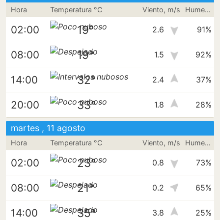
Hora
Temperatura °C
Viento, m/s
Humedad
19°
02:00
2.6
91%
19°
08:00
1.5
92%
32°
14:00
2.4
37%
33°
20:00
1.8
28%
martes , 11 agosto
Hora
Temperatura °C
Viento, m/s
Humedad
23°
02:00
0.8
73%
21°
08:00
0.2
65%
35°
14:00
3.8
25%