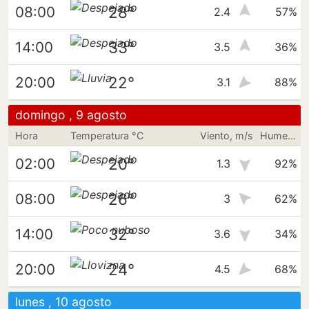
28°
08:00
2.4
57%
33°
14:00
3.5
36%
22°
20:00
3.1
88%
domingo , 9 agosto
Hora
Temperatura °C
Viento, m/s
Humedad
20°
02:00
1.3
92%
26°
08:00
3
62%
32°
14:00
3.6
34%
24°
20:00
4.5
68%
lunes , 10 agosto