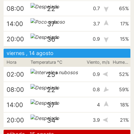
22°
08:00
0.7
65%
37°
14:00
3.7
17%
36°
20:00
0.9
15%
viernes , 14 agosto
Hora
Temperatura °C
Viento, m/s
Humedad
25°
02:00
0.9
52%
22°
08:00
0.8
59%
37°
14:00
4
18%
34°
20:00
3.9
21%