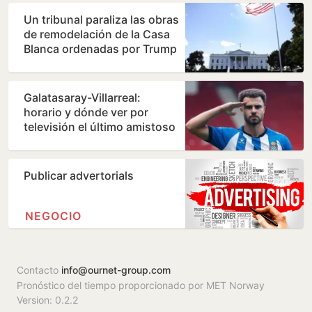
Un tribunal paraliza las obras
de remodelación de la Casa
Blanca ordenadas por Trump
Galatasaray-Villarreal:
horario y dónde ver por
televisión el último amistoso
de pretemporada del…
Publicar advertorials
NEGOCIO
Contacto
info@ournet-group.com
Pronóstico del tiempo proporcionado por MET Norway
Version: 0.2.2