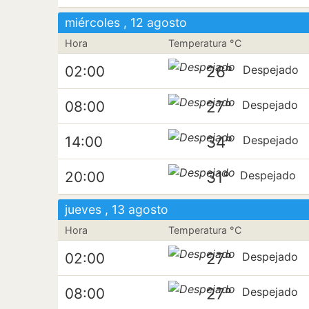
miércoles , 12 agosto
Hora
Temperatura °C
26°
02:00
Despejado
27°
08:00
Despejado
34°
14:00
Despejado
31°
20:00
Despejado
jueves , 13 agosto
Hora
Temperatura °C
27°
02:00
Despejado
27°
08:00
Despejado