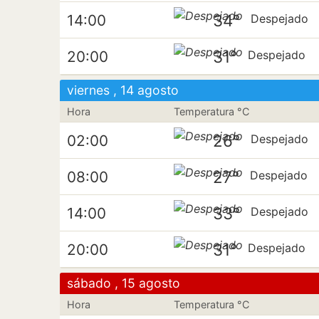
34°
14:00
Despejado
31°
20:00
Despejado
viernes , 14 agosto
Hora
Temperatura °C
26°
02:00
Despejado
27°
08:00
Despejado
33°
14:00
Despejado
31°
20:00
Despejado
sábado , 15 agosto
Hora
Temperatura °C