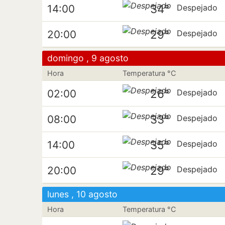
34°
14:00
Despejado
29°
20:00
Despejado
domingo , 9 agosto
Hora
Temperatura °C
26°
02:00
Despejado
33°
08:00
Despejado
35°
14:00
Despejado
29°
20:00
Despejado
lunes , 10 agosto
Hora
Temperatura °C