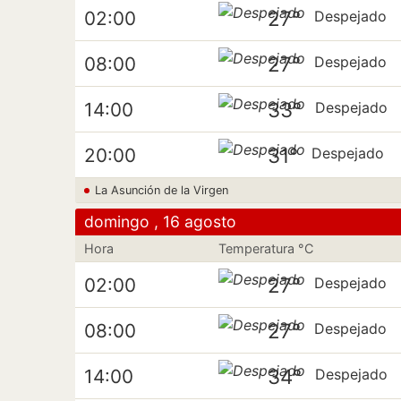
27°
02:00
Despejado
27°
08:00
Despejado
33°
14:00
Despejado
31°
20:00
Despejado
La Asunción de la Virgen
domingo , 16 agosto
Hora
Temperatura °C
27°
02:00
Despejado
27°
08:00
Despejado
34°
14:00
Despejado