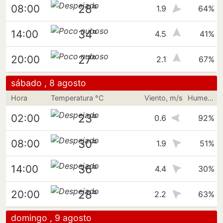
28°
08:00
1.9
64%
34°
14:00
4.5
41%
27°
20:00
2.1
67%
sábado , 8 agosto
Hora
Temperatura °C
Viento, m/s
Humedad
23°
02:00
0.6
92%
30°
08:00
1.9
51%
36°
14:00
4.4
30%
28°
20:00
2.2
63%
domingo , 9 agosto