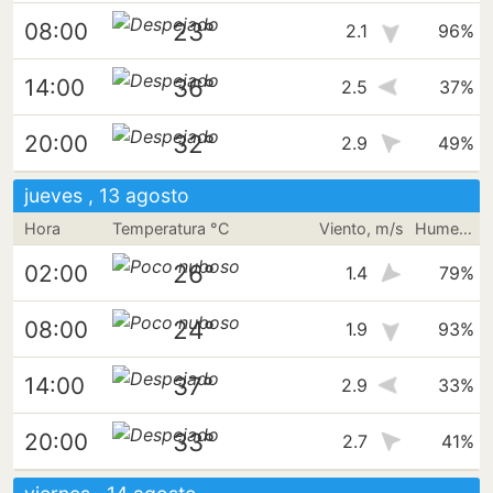
23°
08:00
2.1
96%
36°
14:00
2.5
37%
32°
20:00
2.9
49%
jueves , 13 agosto
Hora
Temperatura °C
Viento, m/s
Humedad
26°
02:00
1.4
79%
24°
08:00
1.9
93%
37°
14:00
2.9
33%
33°
20:00
2.7
41%