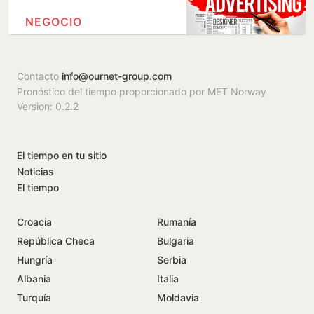
NEGOCIO
Contacto
info@ournet-group.com
Pronóstico del tiempo proporcionado por MET Norway
Version: 0.2.2
El tiempo en tu sitio
Noticias
El tiempo
Croacia
Rumanía
República Checa
Bulgaria
Hungría
Serbia
Albania
Italia
Turquía
Moldavia