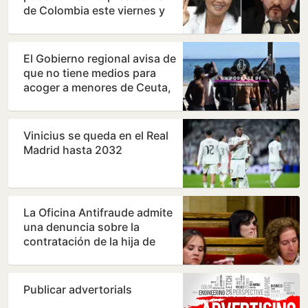
de Colombia este viernes y
ratifica el giro a la…
El Gobierno regional avisa de
que no tiene medios para
acoger a menores de Ceuta,
pero admite que…
Vinicius se queda en el Real
Madrid hasta 2032
La Oficina Antifraude admite
una denuncia sobre la
contratación de la hija de
Orriols como policía…
Publicar advertorials