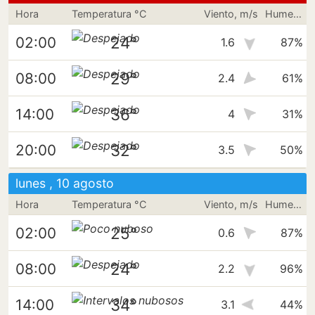
Hora
Temperatura °C
Viento, m/s
Humedad
24°
02:00
1.6
87%
29°
08:00
2.4
61%
36°
14:00
4
31%
32°
20:00
3.5
50%
lunes , 10 agosto
Hora
Temperatura °C
Viento, m/s
Humedad
25°
02:00
0.6
87%
24°
08:00
2.2
96%
34°
14:00
3.1
44%