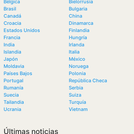
Bélgica
Bielorrusia
Brasil
Bulgaria
Canadá
China
Croacia
Dinamarca
Estados Unidos
Finlandia
Francia
Hungría
India
Irlanda
Islandia
Italia
Japón
México
Moldavia
Noruega
Países Bajos
Polonia
Portugal
República Checa
Rumanía
Serbia
Suecia
Suiza
Tailandia
Turquía
Ucrania
Vietnam
Últimas noticias