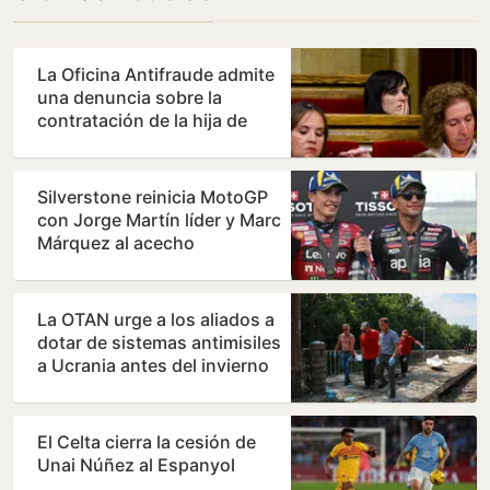
La Oficina Antifraude admite
una denuncia sobre la
contratación de la hija de
Orriols como policía…
Silverstone reinicia MotoGP
con Jorge Martín líder y Marc
Márquez al acecho
La OTAN urge a los aliados a
dotar de sistemas antimisiles
a Ucrania antes del invierno
El Celta cierra la cesión de
Unai Núñez al Espanyol