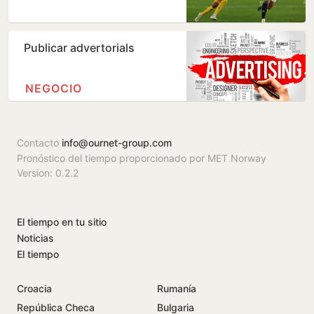
Publicar advertorials
NEGOCIO
Contacto
info@ournet-group.com
Pronóstico del tiempo proporcionado por MET Norway
Version: 0.2.2
El tiempo en tu sitio
Noticias
El tiempo
Croacia
Rumanía
República Checa
Bulgaria