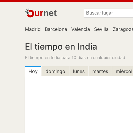
ur
net
Madrid
Barcelona
Valencia
Sevilla
Zaragoz
El tiempo en India
El tiempo en India para 10 días en cualquier ciudad
Hoy
domingo
lunes
martes
miércol