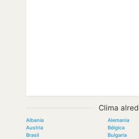
Clima alre
Albania
Alemania
Austria
Bélgica
Brasil
Bulgaria