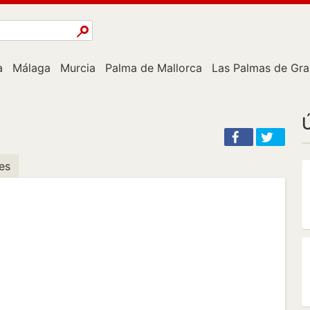
a
Málaga
Murcia
Palma de Mallorca
Las Palmas de Gra
Ú
es