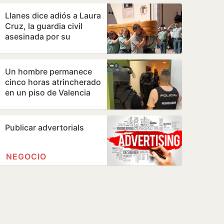
Llanes dice adiós a Laura
Cruz, la guardia civil
asesinada por su
expareja
Un hombre permanece
cinco horas atrincherado
en un piso de Valencia
con su madre
Publicar advertorials
NEGOCIO