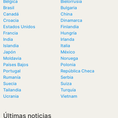
Bélgica
Bielorrusia
Brasil
Bulgaria
Canadá
China
Croacia
Dinamarca
Estados Unidos
Finlandia
Francia
Hungría
India
Irlanda
Islandia
Italia
Japón
México
Moldavia
Noruega
Países Bajos
Polonia
Portugal
República Checa
Rumanía
Serbia
Suecia
Suiza
Tailandia
Turquía
Ucrania
Vietnam
Últimas noticias