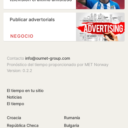
de pretemporada del…
Publicar advertorials
NEGOCIO
Contacto
info@ournet-group.com
Pronóstico del tiempo proporcionado por MET Norway
Version: 0.2.2
El tiempo en tu sitio
Noticias
El tiempo
Croacia
Rumanía
República Checa
Bulgaria